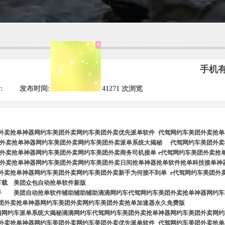
×
18550658764
&18966091968（微
信同号）
QQ:2377428916
手机
:
|
发布时间:
2024-01-09
|
41271
次浏览
|
团外卖抢单神器网约车美团外卖网约车美团外卖优先派单软件
代驾网约车美团外卖抢单
团外卖抢单神器网约车美团外卖网约车美团外卖派单系统大揭秘
代驾网约车美团外卖
团外卖抢单神器网约车美团外卖网约车美团外卖商务司机接单
e代驾网约车美团外卖抢
团外卖抢单神器网约车美团外卖网约车美团外卖日间抢单神器抢单软件抢单科技接单神
团外卖抢单神器网约车美团外卖网约车美团外卖新手为何接不到单
e代驾网约车美团外
下载
美团众包自动抢单软件新版
手
美团自动抢单软件辅助辅助辅助滴滴网约车代驾网约车美团外卖抢单神器网约车
美团外卖抢单神器网约车美团外卖网约车美团外卖抢单加速器永久免费版
滴网约车派单系统大揭秘滴滴网约车代驾网约车美团外卖抢单神器网约车美团外卖网约
团外卖抢单神器网约车美团外卖网约车美团外卖优先派单软件
代驾网约车美团外卖抢单