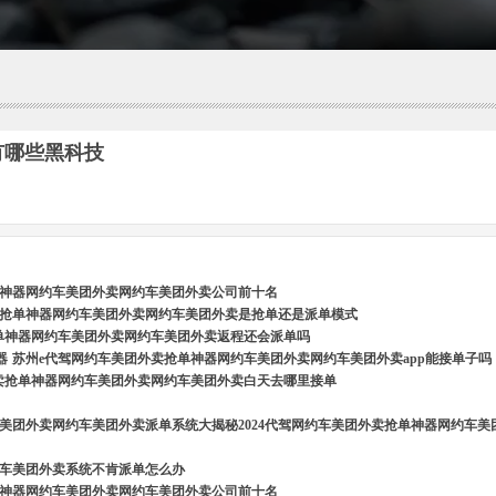
有哪些黑科技
神器网约车美团外卖网约车美团外卖公司前十名
抢单神器网约车美团外卖网约车美团外卖是抢单还是派单模式
单神器网约车美团外卖网约车美团外卖返程还会派单吗
器
苏州e代驾网约车美团外卖抢单神器网约车美团外卖网约车美团外卖app能接单子吗
卖抢单神器网约车美团外卖网约车美团外卖白天去哪里接单
美团外卖网约车美团外卖派单系统大揭秘2024代驾网约车美团外卖抢单神器网约车美
车美团外卖系统不肯派单怎么办
神器网约车美团外卖网约车美团外卖公司前十名