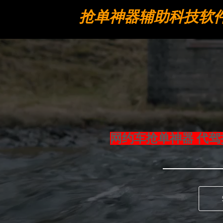
抢单神器辅助科技软
工具
网约车抢单神器 代驾