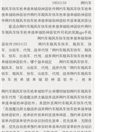
1903/1/10
网约车
顺风车快车抢单接单辅助神器软件网约车顺风车快车抢单
接单辅助神器软件网约车顺风车快车抢单接单辅助神器软
件网约车顺风车快车抢单接单辅助神器软件派单规则算法
最适合网约车顺风车快车抢单接单辅助神器软件网约
车顺风车快车抢单接单辅助神器软件司机的双频gps手机
网约车顺风车快车抢单接单辅助神
器软件2003/1/25
网约车顺风车快车、顺风车、快
车、出租车、代驾、战斧代驾『网约车顺风车快车、顺风
车、快车、出租车、代驾、战斧网约车顺风车快车抢单接
单辅助神器软件』哪个版本稳定
网约车顺风车快车、
顺风车、快车、出租车、代驾、战斧代驾『网约车顺风车
快车、顺风车、快车、出租车、代驾、战斧网约车顺风车
快车抢单接单辅助神器软件』抢单
网约车顺风车快车抢单辅助平台有哪些辅助网约车顺风车
快车代驾『高德魔法师太极战斧战斧网约车顺风车快车抢
单接单辅助神器软件』美团外卖网约车顺风车快车代驾
『高德魔法师太极战斧战斧网约车顺风车快车抢单接单辅
助神器软件』抢单软件抢单科技接单神器，预约单实时单
派单内部派单软件自动识别优先派单，优先派单，无限优
推，优先自动抢单预约单实时单派单内部派单软件自动识