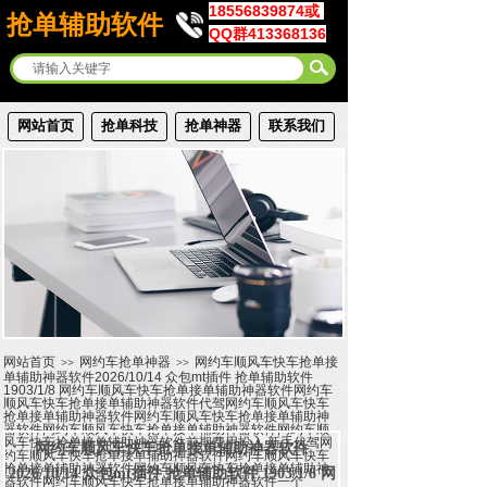
18556839874或
抢单辅助软件
QQ群413368136
网站首页
抢单科技
抢单神器
联系我们
网站首页
网约车抢单神器
网约车顺风车快车抢单接
>>
>>
单辅助神器软件2026/10/14 众包mt插件 抢单辅助软件
1903/1/8 网约车顺风车快车抢单接单辅助神器软件网约车
顺风车快车抢单接单辅助神器软件代驾网约车顺风车快车
抢单接单辅助神器软件网约车顺风车快车抢单接单辅助神
器软件网约车顺风车快车抢单接单辅助神器软件网约车顺
风车快车抢单接单辅助神器软件前期费用投入 新手代驾网
网约车顺风车快车抢单接单辅助神器软件
约车顺风车快车抢单接单辅助神器软件网约车顺风车快车
抢单接单辅助神器软件网约车顺风车快车抢单接单辅助神
2026/10/14 众包mt插件 抢单辅助软件 1903/1/8 网
器软件网约车顺风车快车抢单接单辅助神器软件一个