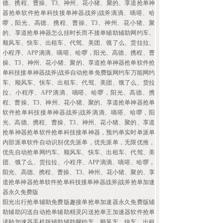
德、携程、曹操、T3、神州、花小猪、聚的、享道抢单神
器抢单软件抢单科技接单神器战斧|战斧滴滴、嘀嗒、哈
啰，阳光、高德、携程、曹操、T3、神州、花小猪、聚
的、享道抢单神器怎么挂时长而不接单辅助辅助网约车、
顺风车、快车、出租车、代驾、美团、饿了么、货拉拉、
小程序、APP滴滴、嘀嗒、哈啰，阳光、高德、携程、曹
操、T3、神州、花小猪、聚的、享道抢单神器抢单软件抢
单科技接单神器战斧|战斧自动抢单免费版网约车万能网约
车、顺风车、快车、出租车、代驾、美团、饿了么、货拉
拉、小程序、APP滴滴、嘀嗒、哈啰，阳光、高德、携
程、曹操、T3、神州、花小猪、聚的、享道抢单神器抢单
软件抢单科技接单神器战斧|战斧滴滴、嘀嗒、哈啰，阳
光、高德、携程、曹操、T3、神州、花小猪、聚的、享道
抢单神器抢单软件抢单科技接单神器，预约单实时单派单
内部派单软件自动识别优先派单，优先派单，无限优推，
优先自动抢单网约车、顺风车、快车、出租车、代驾、美
团、饿了么、货拉拉、小程序、APP滴滴、嘀嗒、哈啰，
阳光、高德、携程、曹操、T3、神州、花小猪、聚的、享
道抢单神器抢单软件抢单科技接单神器战斧|战斧抢单加速
器永久免费版
阳光出行抢单辅助免费版趣接单抢单加速器永久免费版辅
助辅助闪送自动抢单辅助精灵闪送抢单王加速器软件抢单
读秒加速器手机版辅助辅助网约车、顺风车、快车、出租