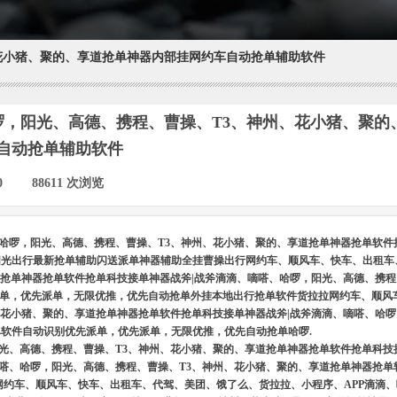
花小猪、聚的、享道抢单神器内部挂网约车自动抢单辅助软件
啰，阳光、高德、携程、曹操、T3、神州、花小猪、聚的
自动抢单辅助软件
0
|
88611
次浏览
|
哈啰，阳光、高德、携程、曹操、T3、神州、花小猪、聚的、享道抢单神器抢单软件
4阳光出行最新抢单辅助闪送派单神器辅助全挂曹操出行网约车、顺风车、快车、出租
道抢单神器抢单软件抢单科技接单神器战斧|战斧滴滴、嘀嗒、哈啰，阳光、高德、携程
单，优先派单，无限优推，优先自动抢单外挂本地出行抢单软件货拉拉网约车、顺风
、花小猪、聚的、享道抢单神器抢单软件抢单科技接单神器战斧|战斧滴滴、嘀嗒、哈
软件自动识别优先派单，优先派单，无限优推，优先自动抢单哈啰.
光、高德、携程、曹操、T3、神州、花小猪、聚的、享道抢单神器抢单软件抢单科技
嘀嗒、哈啰，阳光、高德、携程、曹操、T3、神州、花小猪、聚的、享道抢单神器抢单
网约车、顺风车、快车、出租车、代驾、美团、饿了么、货拉拉、小程序、APP滴滴