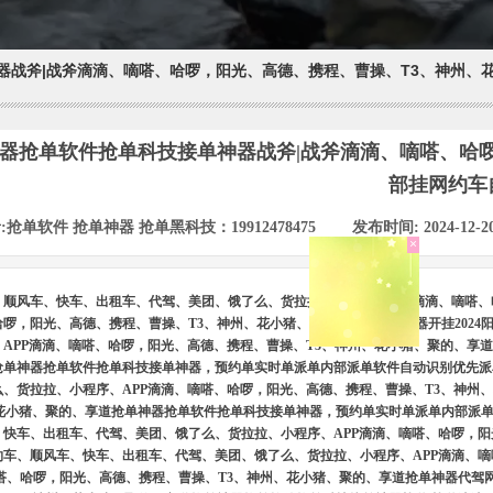
器战斧|战斧滴滴、嘀嗒、哈啰，阳光、高德、携程、曹操、T3、神州、
器抢单软件抢单科技接单神器战斧|战斧滴滴、嘀嗒、哈
部挂网约车
×
:
抢单软件 抢单神器 抢单黑科技：19912478475
|
发布时间:
2024-12-2
18550658764
&18966091968（微
信同号）
QQ:2377428916
、顺风车、快车、出租车、代驾、美团、饿了么、货拉拉、小程序、APP滴滴、嘀嗒、
哈啰，阳光、高德、携程、曹操、T3、神州、花小猪、聚的、享道抢单神器开挂202
APP滴滴、嘀嗒、哈啰，阳光、高德、携程、曹操、T3、神州、花小猪、聚的、享
抢单神器抢单软件抢单科技接单神器，预约单实时单派单内部派单软件自动识别优先派
么、货拉拉、小程序、APP滴滴、嘀嗒、哈啰，阳光、高德、携程、曹操、T3、神州
、花小猪、聚的、享道抢单神器抢单软件抢单科技接单神器，预约单实时单派单内部派单
、快车、出租车、代驾、美团、饿了么、货拉拉、小程序、APP滴滴、嘀嗒、哈啰，阳
约车、顺风车、快车、出租车、代驾、美团、饿了么、货拉拉、小程序、APP滴滴、
嘀嗒、哈啰，阳光、高德、携程、曹操、T3、神州、花小猪、聚的、享道抢单神器代驾