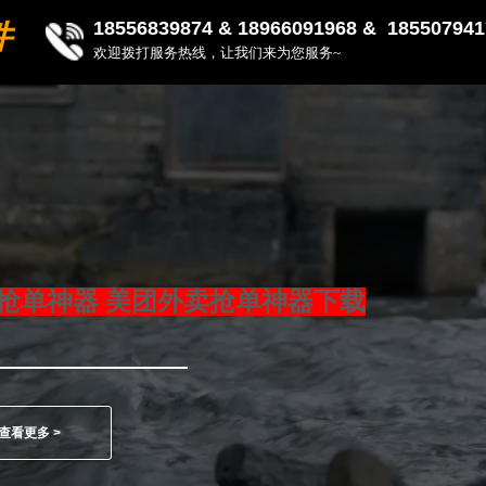
18556839874 &
18966091968 & 185507941
件
欢迎拨打服务热线，让我们来为您服务~
抢单神器 美团外卖抢单神器下载
查看更多 >