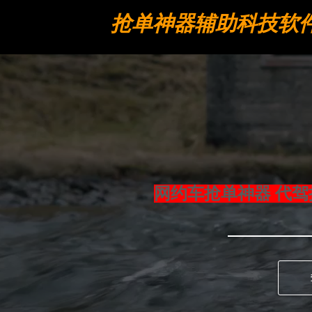
抢单神器辅助科技软
工具
网约车抢单神器 代驾