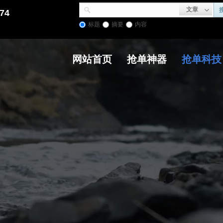
文章
74
标题
摘要
内容
网站首页
抢单神器
抢单科技