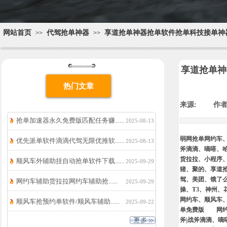
网站首页
代驾抢单神器
享道抢单神器抢单软件抢单科技接单神
>>
>>
享道抢单神
热门文章
来源:
|
作者
抢单加速器永久免费版匹配任务赚......
2025-08-13
弱网抢单网约车
优先派单软件滴滴代驾无限优推软......
2025-08-13
斧滴滴、嘀嗒、
货拉拉、小程序、
顺风车外辅助挂自动抢单软件下载......
2025-09-29
猪、聚的、享道
驾、美团、饿了
网约车辅助货拉拉网约车辅助抢......
2025-09-29
操、T3、神州
网约车、顺风车
顺风车抢预约单软件/顺风车辅助......
2025-09-22
单免费版
网
斧|战斧滴滴、