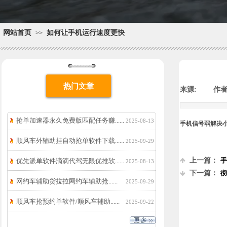
网站首页
如何让手机运行速度更快
>>
热门文章
来源:
|
作者
抢单加速器永久免费版匹配任务赚......
2025-08-13
手机信号弱解决
顺风车外辅助挂自动抢单软件下载......
2025-09-29
上一篇：
手
优先派单软件滴滴代驾无限优推软......
2025-08-13
下一篇：
彻
网约车辅助货拉拉网约车辅助抢......
2025-09-29
顺风车抢预约单软件/顺风车辅助......
2025-09-22