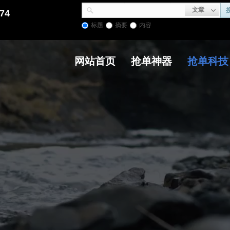
文章
74
标题
摘要
内容
网站首页
抢单神器
抢单科技