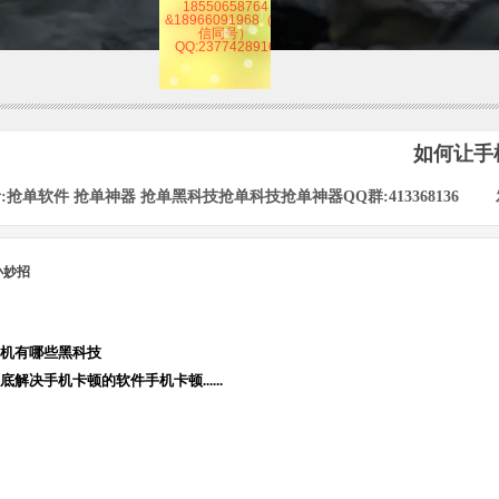
信同号）
QQ:2377428916
如何让手
:
抢单软件 抢单神器 抢单黑科技抢单科技抢单神器QQ群:413368136
|
小妙招
机有哪些黑科技
底解决手机卡顿的软件手机卡顿......