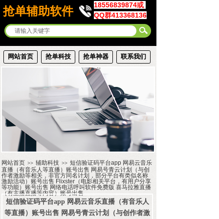
18556839874或
抢单辅助软件
QQ群413368136
网站首页
抢单科技
抢单神器
联系我们
网站首页
辅助科技
短信验证码平台app 网易云音乐
>>
>>
直播（有音乐人等直播）账号出售 网易号青云计划（与创
作者激励等相关，非官方同名计划，部分平台有类似名称
激励活动）账号出售 Flixster（电影相关平台，有用户分享
等功能）账号出售 网络电话呼叫软件免费版 喜马拉雅直播
（有主播直播等内容）账号出售
短信验证码平台app 网易云音乐直播（有音乐人
等直播）账号出售 网易号青云计划（与创作者激