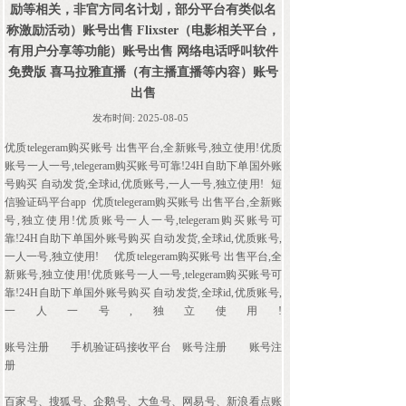
励等相关，非官方同名计划，部分平台有类似名
称激励活动）账号出售 Flixster（电影相关平台，
有用户分享等功能）账号出售 网络电话呼叫软件
免费版 喜马拉雅直播（有主播直播等内容）账号
出售
发布时间:
2025-08-05
优质telegeram购买账号 出售平台,全新账号,独立使用!优质
账号一人一号,telegeram购买账号可靠!24H自助下单国外账
号购买 自动发货,全球id,优质账号,一人一号,独立使用!
短
信验证码平台app
优质telegeram购买账号 出售平台,全新账
号,独立使用!优质账号一人一号,telegeram购买账号可
靠!24H自助下单国外账号购买 自动发货,全球id,优质账号,
一人一号,独立使用!
优质telegeram购买账号 出售平台,全
新账号,独立使用!优质账号一人一号,telegeram购买账号可
靠!24H自助下单国外账号购买 自动发货,全球id,优质账号,
一人一号,独立使用!
账号注册
手机验证码接收平台
账号注册
账号注
册
百家号、搜狐号、企鹅号、大鱼号、网易号、新浪看点账