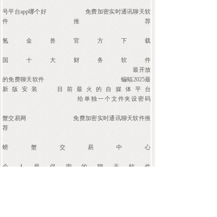
号平台app哪个好
免费加密实时通讯聊天软
件推荐
氪金兽官方下载
国十大财务软件
最开放
的免费聊天软件
蝙蝠2025最
新版安装
目前最火的自媒体平台
给单独一个文件夹设密码
蟹交易网
免费加密实时通讯聊天软件推
荐
螃蟹交易中心
个人最保密的聊天软件
蝙蝠官
方app安全下载
蝙蝠聊天
2024最新版下载安装
中国十大自媒体排名
加密软件哪个最好用