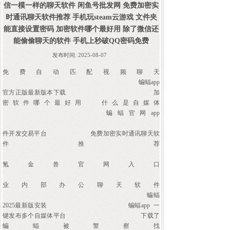
信一模一样的聊天软件 闲鱼号批发网 免费加密实
时通讯聊天软件推荐 手机玩steam云游戏 文件夹
能直接设置密码 加密软件哪个最好用 除了微信还
能偷偷聊天的软件 手机上秒破QQ密码免费
发布时间:
2025-08-07
免费自动匹配视频聊天
蝙蝠app
官方正版最新版本下载
加
密软件哪个最好用
什么是自媒体
蝙蝠官网app
件开发交易平台
免费加密实时通讯聊天软
件推荐
氪金兽官网入口
业内部办公聊天软件
蝙蝠
2025最新版安装
蝙蝠app
一
键发布多个自媒体平台
下载了
蝙蝠被警察找