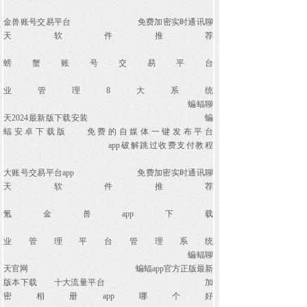
金兽账号交易平台
免费加密实时通讯聊
天软件推荐
螃蟹账号交易平台
业管理8大系统
蝙蝠聊
天2024最新版下载安装
蝙
蝠安卓下载版
免费的自媒体一键发布平台
app破解跳过收费支付教程
大账号交易平台app
免费加密实时通讯聊
天软件推荐
氪金兽app下载
业管理平台管理系统
蝙蝠聊
天官网
蝙蝠app官方正版最新
版本下载
十大流量平台
加
密相册app哪个好