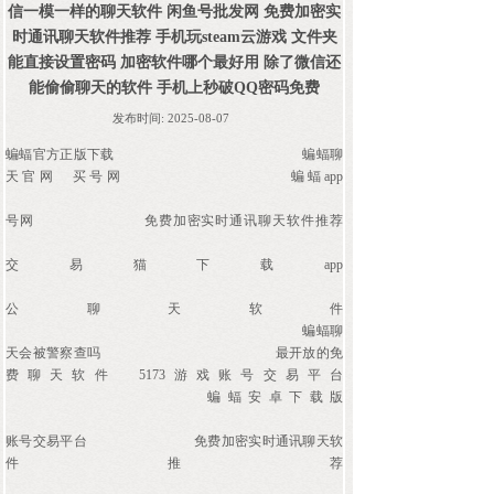
信一模一样的聊天软件 闲鱼号批发网 免费加密实
时通讯聊天软件推荐 手机玩steam云游戏 文件夹
能直接设置密码 加密软件哪个最好用 除了微信还
能偷偷聊天的软件 手机上秒破QQ密码免费
发布时间:
2025-08-07
蝙蝠官方正版下载
蝙蝠聊
天官网
买号网
蝙蝠app
号网
免费加密实时通讯聊天软件推荐
交易猫下载app
公聊天软件
蝙蝠聊
天会被警察查吗
最开放的免
费聊天软件
5173游戏账号交易平台
蝙蝠安卓下载版
账号交易平台
免费加密实时通讯聊天软
件推荐