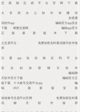
交易猫交易平台官网下载
大常用办公软件有哪些
加密通
讯软件app
蝙蝠官方app安全
下载
螃蟹交易网
蝙蝠app官方
正版最新版本下载
之交易平台
免费加密实时通讯聊天软件推
荐
注册app短信验证码平台
安全的加密聊天软件
蝙蝠聊
天软件官方下载
蝙蝠官方正
版下载
十大账号交易平台app
蝙
蝠2025最新版安装
游戏账号交易平台官网
免费加密实时通
讯聊天软件推荐