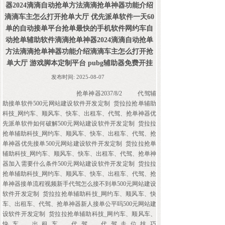
器2024滴滴自动抢单方法滴滴抢单神器功能介绍
滴滴车主怎么打开抢单大厅 优先派单软件一天60
单的自动接单平台抢单最快的手机软件网约车自
动抢单辅助软件滴滴抢单神器2024滴滴自动抢单
方法滴滴抢单神器功能介绍滴滴车主怎么打开抢
单大厅 游戏脚本定制平台 pubg辅助器免费开挂
发布时间:
2025-08-07
抢单神器2037/8/2
代驾辅
助接单软件500元网站建设软件开发定制 货拉拉抢单辅助
科技_网约车、顺风车、快车、出租车、代驾、抢单神器优
先派单软件如何破解500元网站建设软件开发定制 货拉拉
抢单辅助科技_网约车、顺风车、快车、出租车、代驾、抢
单神器优先接单500元网站建设软件开发定制 货拉拉抢单
辅助科技_网约车、顺风车、快车、出租车、代驾、抢单神
器加入需要什么条件500元网站建设软件开发定制 货拉拉
抢单辅助科技_网约车、顺风车、快车、出租车、代驾、抢
单神器接单流程视频新手代驾怎么接不到单500元网站建设
软件开发定制 货拉拉抢单辅助科技_网约车、顺风车、快
车、出租车、代驾、抢单神器新人接单公平吗500元网站建
设软件开发定制 货拉拉抢单辅助科技_网约车、顺风车、
快车、出租车、代驾、代驾走位技巧