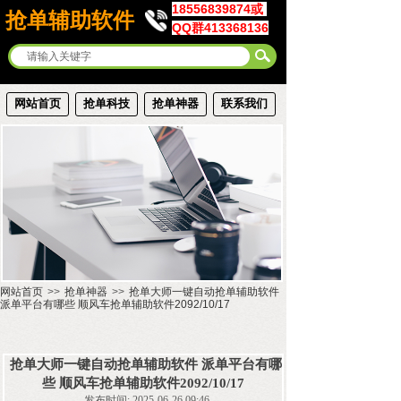
18556839874或
抢单辅助软件
QQ群413368136
网站首页
抢单科技
抢单神器
联系我们
网站首页
>>
抢单神器
>>
抢单大师一键自动抢单辅助软件
派单平台有哪些 顺风车抢单辅助软件2092/10/17
抢单大师一键自动抢单辅助软件 派单平台有哪
些 顺风车抢单辅助软件2092/10/17
发布时间: 2025-06-26 09:46