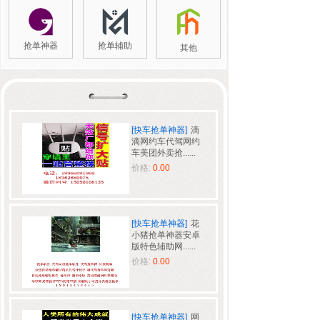
抢单神器
抢单辅助
其他
[快车抢单神器]
滴
滴网约车代驾网约
车美团外卖抢......
价格:
0.00
[快车抢单神器]
花
小猪抢单神器安卓
版特色辅助网......
价格:
0.00
[快车抢单神器]
网