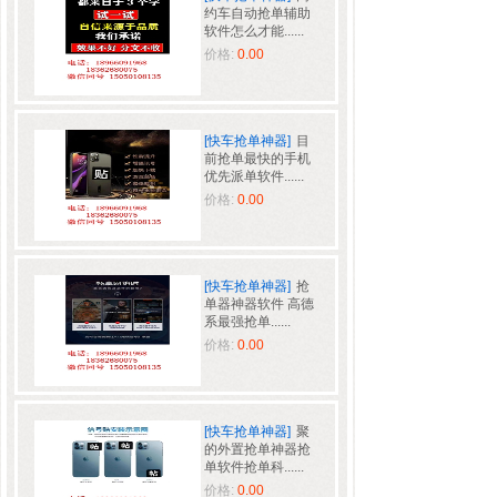
约车自动抢单辅助
软件怎么才能......
价格:
0.00
[快车抢单神器]
目
前抢单最快的手机
优先派单软件......
价格:
0.00
[快车抢单神器]
抢
单器神器软件 高德
系最强抢单......
价格:
0.00
[快车抢单神器]
聚
的外置抢单神器抢
单软件抢单科......
价格:
0.00