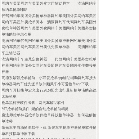
网约车美团网约车美团外卖大厅辅助脚本
滴滴网约车
预约单抢单辅助
代驾网约车美团外卖抢单神器网约车美团外卖网约车美团
网约车美团外卖抢单脚本
滴滴网约车代驾网约车美团外
卖抢单神器网约车美团外卖网约车美团网约车美团外卖接
单辅助软件怎么用
滴滴网约车代驾网约车美团外卖抢单神器网约车美团外卖
网约车美团网约车美团外卖优先派单神器
滴滴网约车
车主辅助器
滴滴网约车车主甩定位神器
代驾网约车美团外卖抢单
神器网约车美团外卖网约车美团网约车美团外卖作弊接单
神器
高德系最强抢单辅助
小可爱抢单app辅助辅助网约车接大
单神器网约车优先派单软件顺风车小可爱抢单app下载
网约车开挂接单宏光出行2024阳光出行最新抢单辅助高德
太极抢单
抢单黑科技软件出售
网约车辅助软件
MT抢单辅助插件
聚的自动抢单辅助精灵
魔法师抢单神器抢单软件抢单科技接单神器
如何破解抢
单读秒
阳光车主自动抢单软件下载-阳光车主抢单神器抢单软件抢
单科技接单神器下载