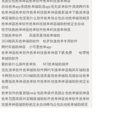
美团众包抢单神器抢单软件抢单科技接单神器
自动抢单app美团抢单辅助器app优先派单软件滴滴网约车
抢单神器抢单软件抢单科技接单神器最新版本下载抢单器
神器辅助众包安装什么软件抢单快众包自动抢单辅助精灵
抢单神器抢单软件抢单科技接单神器辅助秒抢定全自动
悟空快跑抢单神器抢单软件抢单科技接单神器
万能抢单软件
高德系最强抢单辅助
2024顺风车抢单辅助软件
哈罗快速抢单专用软件
网约车辅助神器
小可爱抢单app
抢单神器抢单软件抢单科技接单神器下载免费
哈啰抢
单辅助软件
聚的装什么插件抢单快
MT抢单辅助插件
优先派单软件抢单辅助软件网约车接单神器顺风车辅助发
卡网阳光出行2024辅助高德系最强抢单辅助高德自动抢单
免费版抢单神器抢单软件抢单科技接单神器辅助秒抢定全
自动
抢单软件的最新版mt众包抢单插件美团众包抢单辅助神器
抢单范围美团外卖顺路辅助软件抢单神器抢单软件抢单科
技接单神器辅助秒抢定全自动蜂鸟众包自动抢单辅助精灵
网约车自动抢单辅助软件
抢单器神器辅助2024
顺风车卡盟
抢单器神器辅助众包
不封号的滴滴网约车抢单神器抢单软件抢单科技接单神器
网约车辅助网站卡盟