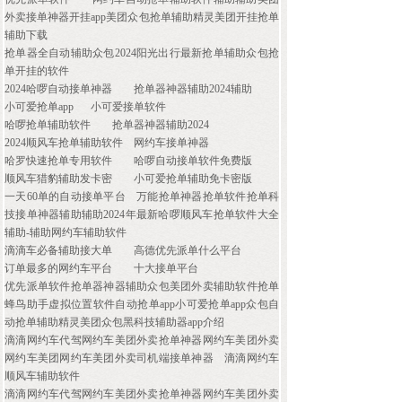
外卖接单神器开挂app美团众包抢单辅助精灵美团开挂抢单
辅助下载
抢单器全自动辅助众包2024阳光出行最新抢单辅助众包抢
单开挂的软件
2024哈啰自动接单神器
抢单器神器辅助2024辅助
小可爱抢单app
小可爱接单软件
哈啰抢单辅助软件
抢单器神器辅助2024
2024顺风车抢单辅助软件
网约车接单神器
哈罗快速抢单专用软件
哈啰自动接单软件免费版
顺风车猎豹辅助发卡密
小可爱抢单辅助免卡密版
一天60单的自动接单平台
万能抢单神器抢单软件抢单科
技接单神器辅助辅助2024年最新哈啰顺风车抢单软件大全
辅助-辅助网约车辅助软件
滴滴车必备辅助接大单
高德优先派单什么平台
订单最多的网约车平台
十大接单平台
优先派单软件抢单器神器辅助众包美团外卖辅助软件抢单
蜂鸟助手虚拟位置软件自动抢单app小可爱抢单app众包自
动抢单辅助精灵美团众包黑科技辅助器app介绍
滴滴网约车代驾网约车美团外卖抢单神器网约车美团外卖
网约车美团网约车美团外卖司机端接单神器
滴滴网约车
顺风车辅助软件
滴滴网约车代驾网约车美团外卖抢单神器网约车美团外卖