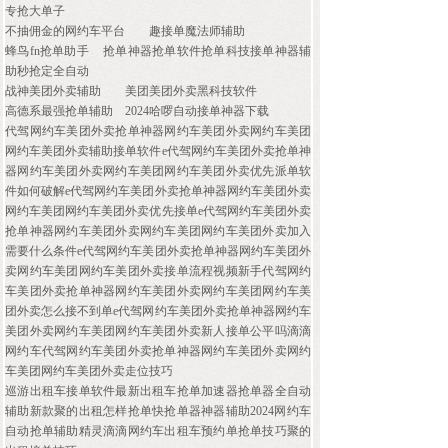
专抢大单子
不抽佣金的网约车平台
趣接单魔法师辅助
蜂鸟fn抢单助手
抢单神器抢单软件抢单科技接单神器辅
助秒抢定全自动
战神美团外卖辅助
美团美团外卖黑科技软件
高德系最强抢单辅助
2024哈啰自动接单神器下载
代驾网约车美团外卖抢单神器网约车美团外卖网约车美团
网约车美团外卖辅助接单软件e代驾网约车美团外卖抢单神
器网约车美团外卖网约车美团网约车美团外卖优先派单软
件如何破解e代驾网约车美团外卖抢单神器网约车美团外卖
网约车美团网约车美团外卖优先接单e代驾网约车美团外卖
抢单神器网约车美团外卖网约车美团网约车美团外卖加入
需要什么条件e代驾网约车美团外卖抢单神器网约车美团外
卖网约车美团网约车美团外卖接单流程视频新手代驾网约
车美团外卖抢单神器网约车美团外卖网约车美团网约车美
团外卖怎么接不到单e代驾网约车美团外卖抢单神器网约车
美团外卖网约车美团网约车美团外卖新人接单公平吗滴滴
网约车代驾网约车美团外卖抢单神器网约车美团外卖网约
车美团网约车美团外卖走位技巧
巡游出租车接单软件最新出租车抢单加速器抢单器全自动
辅助新款聚的出租怎样抢单快抢单器神器辅助2024网约车
自动抢单辅助精灵滴滴网约车出租车预约单抢单技巧聚的