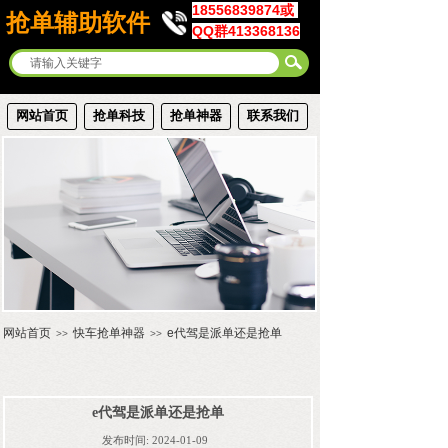
18556839874或
抢单辅助软件
QQ群413368136
网站首页
抢单科技
抢单神器
联系我们
网站首页
快车抢单神器
e代驾是派单还是抢单
>>
>>
e代驾是派单还是抢单
发布时间:
2024-01-09