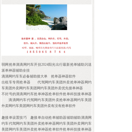
弱网抢单滴滴网约车开挂2024阳光出行最新抢单辅助闪送
派单神器辅助全挂
滴滴网约车车必备辅助接大单
抢单器神器软件
出租车专用抢单器
代驾网约车美团外卖抢单神器网约
车美团外卖网约车美团网约车美团外卖优先接单神器
不封号的滴滴网约车抢单神器抢单软件抢单科技接单神器
滴滴网约车代驾网约车美团外卖抢单神器网约车美团
外卖网约车美团网约车美团外卖有没有抢单软件
趣接单设置技巧
趣接单自动抢单辅助器辅助辅助滴滴网
约车代驾网约车美团外卖抢单神器网约车美团外卖网约车
美团网约车美团外卖抢单神器抢单软件抢单科技接单神器