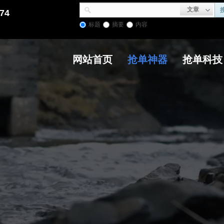
文章
74
标题
摘要
内容
网站首页
抢单神器
抢单科技