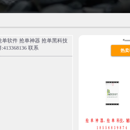
 联系抢单软件 抢单神器 抢单黑科技
13368136 联系
热卖