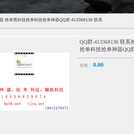
神器 抢单黑科技抢单科技抢单神器QQ群:413368136 联系
QQ群:413368136
抢单科技抢单神器QQ群:4
0.00
价格：