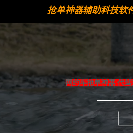
抢单神器辅助科技软
工具
网约车抢单神器 代驾