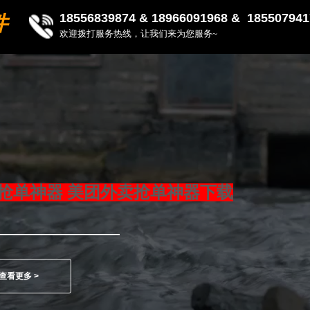
18556839874 &
18966091968 & 185507941
件
欢迎拨打服务热线，让我们来为您服务~
抢单神器 美团外卖抢单神器下载
查看更多 >