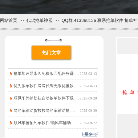
网站首页
代驾抢单神器
QQ群:413368136 联系抢单软件 抢单
>>
>>
热门文章
抢单加速器永久免费版匹配任务赚......
2025-08-13
优先派单软件滴滴代驾无限优推软......
2025-08-13
顺风车外辅助挂自动抢单软件下载......
2025-09-29
网约车辅助货拉拉网约车辅助抢......
2025-09-29
顺风车抢预约单软件/顺风车辅助......
2025-09-22