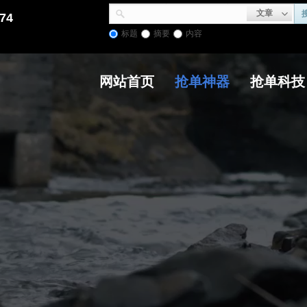
文章
74
标题
摘要
内容
网站首页
抢单神器
抢单科技