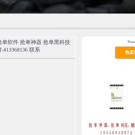
 联系抢单软件 抢单神器 抢单黑科技
13368136 联系
热卖