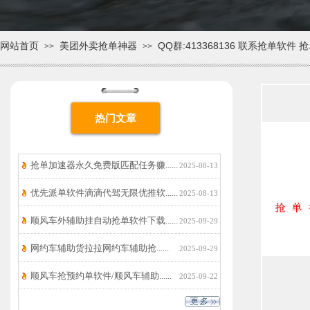
网站首页
美团外卖抢单神器
QQ群:413368136 联系抢单软件
>>
>>
热门文章
抢单加速器永久免费版匹配任务赚......
2025-08-13
优先派单软件滴滴代驾无限优推软......
2025-08-13
顺风车外辅助挂自动抢单软件下载......
2025-09-29
网约车辅助货拉拉网约车辅助抢......
2025-09-29
顺风车抢预约单软件/顺风车辅助......
2025-09-22