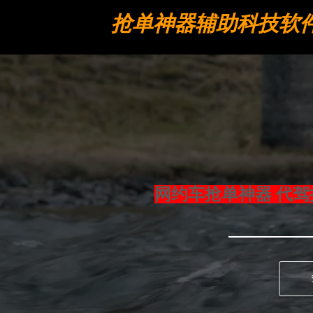
抢单神器辅助科技软
工具
网约车抢单神器 代驾