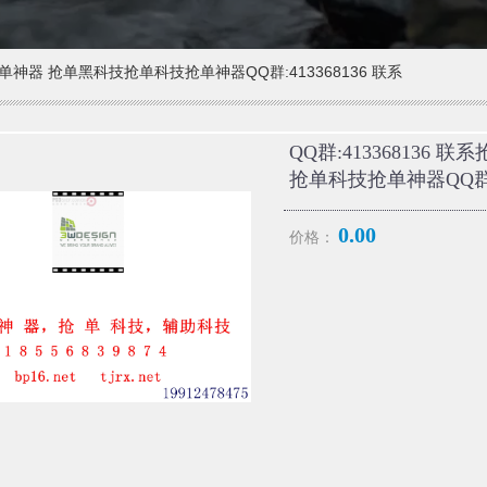
 抢单神器 抢单黑科技抢单科技抢单神器QQ群:413368136 联系
QQ群:413368136
抢单科技抢单神器QQ群:4
0.00
价格：