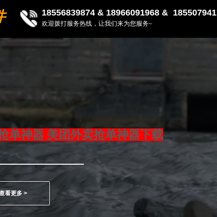
18556839874 &
18966091968 & 185507941
件
欢迎拨打服务热线，让我们来为您服务~
抢单神器 美团外卖抢单神器下载
查看更多 >