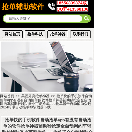
18556839874或
抢单辅助软件
QQ群413368136
网站首页
抢单科技
抢单神器
联系我们
网站首页
>>
美团外卖抢单神器
>>
抢单快的手机软件自动
抢单app有没有自动抢单的软件抢单神器辅助秒抢定全自动
网约车辅助神辅助器小可爱抢单app抢单器全自动辅助众包
2024哈啰自动接单神辅助器下载
抢单快的手机软件自动抢单app有没有自动抢
单的软件抢单神器辅助秒抢定全自动网约车辅