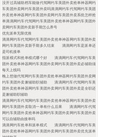
没开过高辅助档车能做代驾网约车美团外卖抢单神器网约
车美团外卖网约车美团外卖吗滴滴网约车代驾网约车美团
外卖抢单神器网约车美团外卖网约车美团外卖系统怎样抢
单滴滴网约车代驾网约车美团外卖抢单神器网约车美团外
卖网约车美团外卖新手期怎么养号
优先派单无限优推
滴滴网约车代驾网约车美团外卖抢单神器网约车美团外卖
网约车美团外卖新手期多久结束
滴滴网约车是派单还
是司机接单
指派模式和抢单模式哪个好
滴滴网约车代驾网约车美
团外卖抢单神器网约车美团外卖网约车美团外卖必辅助须
每天上线吗
晚上想做代驾网约车美团外卖抢单神器网约车美团外卖网
约车美团外卖兼辅助职辅助
滴滴网约车代驾网约车美
团外卖抢单神器网约车美团外卖网约车美团外卖是全职还
是兼辅助职辅助
滴滴网约车代驾网约车美团外卖抢单神器网约车美团外卖
网约车美团外卖取消一单有什么后果
滴滴网约车代驾
网约车美团外卖抢单神器网约车美团外卖网约车美团外卖
可以自辅助由接单吗
滴滴网约车抢单和派单模式
滴滴网约车代驾网约车美
团外卖抢单神器网约车美团外卖网约车美团外卖优先派单